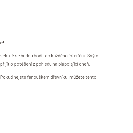
e!
rfektně se budou hodit do každého interiéru. Svým
ijít o potěšení z pohledu na plápolající oheň.
u. Pokud nejste fanouškem dřevníku, můžete tento