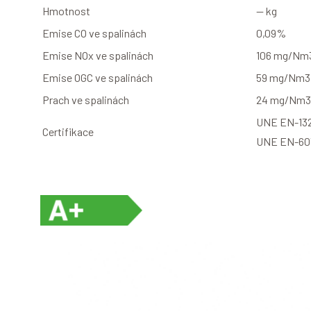
Hmotnost
— kg
Emise CO ve spalinách
0,09%
Emise NOx ve spalinách
106 mg/Nm
Emise OGC ve spalinách
59 mg/Nm3
Prach ve spalinách
24 mg/Nm3
UNE EN-132
Certifikace
UNE EN-60