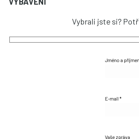
VYBAVENÍ
Vybrali jste si? Po
Jméno a příjmen
E-mail *
Vaše zpráva