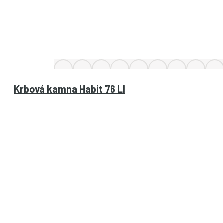
Krbová kamna Habit 76 LI