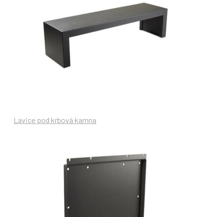
Lavice pod krbová kamna