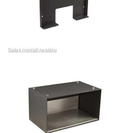
Sada k montáži na stěnu