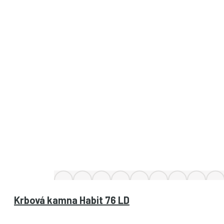
Krbová kamna Habit 76 LD